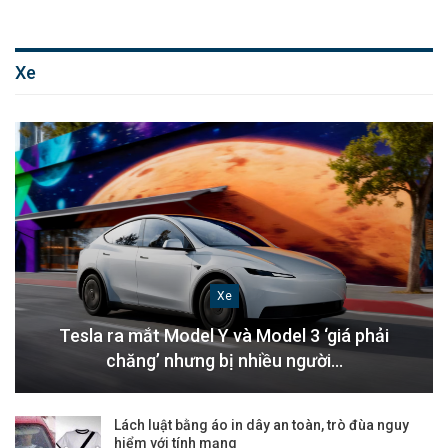
Xe
Xe
Tesla ra mắt Model Y và Model 3 ‘giá phải
chăng’ nhưng bị nhiều người…
Lách luật bằng áo in dây an toàn, trò đùa nguy
hiểm với tính mạng