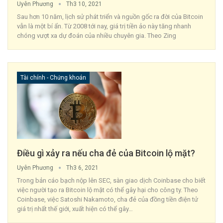
Uyên Phương
Th3 10, 2021
Sau hơn 10 năm, lịch sử phát triển và nguồn gốc ra đời của Bitcoin
vẫn là một bí ẩn. Từ 2008 tới nay, giá trị tiền ảo này tăng nhanh
chóng vượt xa dự đoán của nhiều chuyên gia.
Theo Zing
Tài chính - Chứng khoán
Điều gì xảy ra nếu cha đẻ của Bitcoin lộ mặt?
Uyên Phương
Th3 6, 2021
Trong bản cáo bạch nộp lên SEC, sàn giao dịch Coinbase cho biết
việc người tạo ra Bitcoin lộ mặt có thể gây hại cho công ty.
Theo
Coinbase, việc Satoshi Nakamoto, cha đẻ của đồng tiền điện tử
giá trị nhất thế giới, xuất hiện có thể gây
…