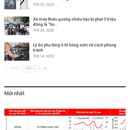
Th9 29, 2025
Xe máy thiếu gương chiếu hậu bị phạt 3 triệu
đồng là “tin…
Th9 24, 2025
Lý do phụ tùng ô tô hỏng sớm và cách phòng
tránh
Th8 14, 2025
TRƯỚC
TIẾP
1 / 14
Mới nhất