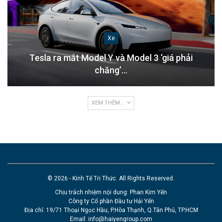
Xe
Tesla ra mắt Model Y và Model 3 ‘giá phải
chăng’…
XEM THÊM...
© 2026 - Kinh Tế Tri Thức. All Rights Reserved.
Chịu trách nhiệm nội dung: Phan Kim Yến
Công ty Cổ phần Đầu tư Hải Yến
Địa chỉ: 19/71 Thoại Ngọc Hầu, P.Hòa Thạnh, Q.Tân Phú, TP.HCM
Email:
info@haiyengroup.com