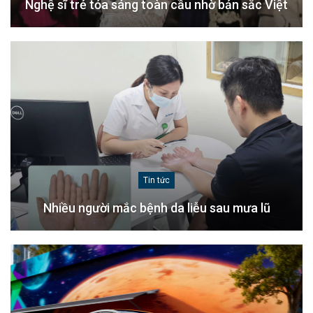
Nghệ sĩ trẻ tỏa sáng toàn cầu nhờ bản sắc Việt
Tin tức
Nhiều người mắc bệnh da liễu sau mưa lũ