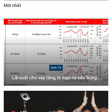
Mới nhất
Kinh Tế
Lãi suất cho vay tăng, lo ngại nợ xấu ‘bùng…