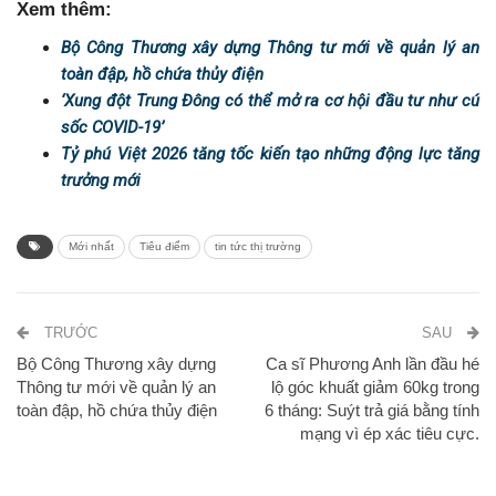
Xem thêm:
Bộ Công Thương xây dựng Thông tư mới về quản lý an
toàn đập, hồ chứa thủy điện
‘Xung đột Trung Đông có thể mở ra cơ hội đầu tư như cú
sốc COVID-19’
Tỷ phú Việt 2026 tăng tốc kiến tạo những động lực tăng
trưởng mới
Mới nhất
Tiêu điểm
tin tức thị trường
TRƯỚC
SAU
Bộ Công Thương xây dựng
Ca sĩ Phương Anh lần đầu hé
Thông tư mới về quản lý an
lộ góc khuất giảm 60kg trong
toàn đập, hồ chứa thủy điện
6 tháng: Suýt trả giá bằng tính
mạng vì ép xác tiêu cực.