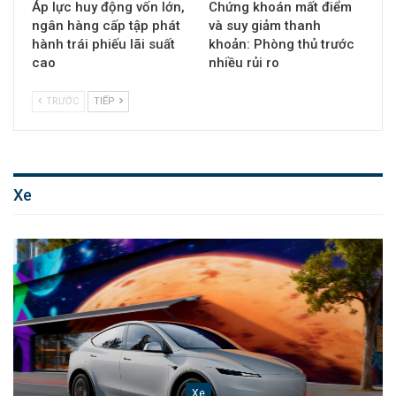
Áp lực huy động vốn lớn,
Chứng khoán mất điểm
ngân hàng cấp tập phát
và suy giảm thanh
hành trái phiếu lãi suất
khoản: Phòng thủ trước
cao
nhiều rủi ro
TRƯỚC
TIẾP
Xe
Xe