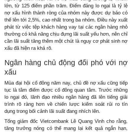
lớn, từ 125 điểm phần trăm. Điểm đáng lo ngại là tỷ lệ
nợ xấu hình thành ròng của nhóm này được dự báo có
thể lên tới 2,5%, cao nhất trong ba nhóm. Điều này xuất
phát từ việc tệp khách hàng vay tại các ngân hàng nhỏ
thường có khả năng chịu đựng lãi suất yếu hơn, nên chỉ
cần lãi suất tăng thêm một chút là nguy cơ phát sinh nợ
xấu đã hiện ra khá rõ.
Ngân hàng chủ động đối phó với nợ
xấu
Mùa đại hội cổ đông năm nay, chủ đề nợ xấu cũng tiếp
tục là tâm điểm được cổ đông quan tâm. Trước những
lo ngại đó, lãnh đạo nhiều ngân hàng đã lên tiếng giải
trình rõ ràng hơn về chiến lược kiểm soát rủi ro tín
dụng trong bối cảnh lãi suất đang nhích lên.
Tổng giám đốc Vietcombank Lê Quang Vinh cho rằng,
tăng trưởng nóng có thể mang lại kết quả ngắn hạn,