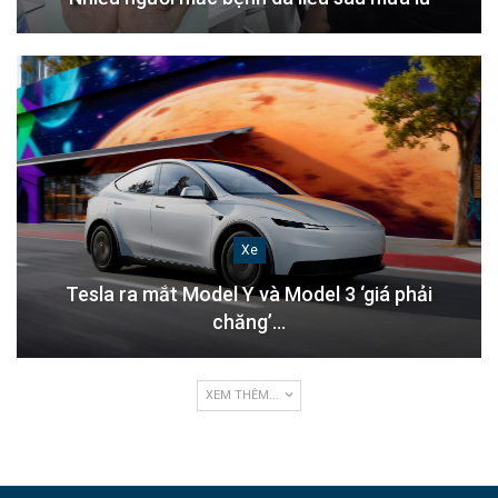
Xe
Tesla ra mắt Model Y và Model 3 ‘giá phải
chăng’…
XEM THÊM...