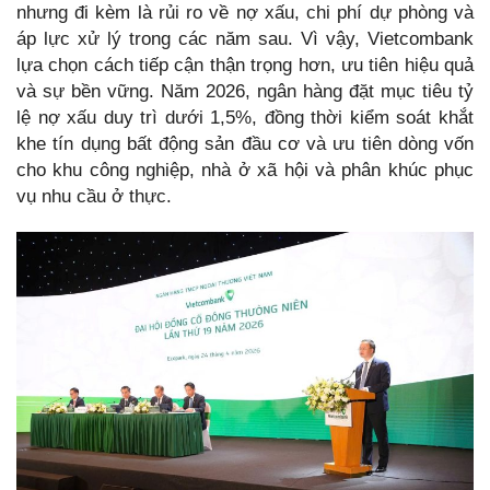
nhưng đi kèm là rủi ro về nợ xấu, chi phí dự phòng và
áp lực xử lý trong các năm sau. Vì vậy, Vietcombank
lựa chọn cách tiếp cận thận trọng hơn, ưu tiên hiệu quả
và sự bền vững. Năm 2026, ngân hàng đặt mục tiêu tỷ
lệ nợ xấu duy trì dưới 1,5%, đồng thời kiểm soát khắt
khe tín dụng bất động sản đầu cơ và ưu tiên dòng vốn
cho khu công nghiệp, nhà ở xã hội và phân khúc phục
vụ nhu cầu ở thực.