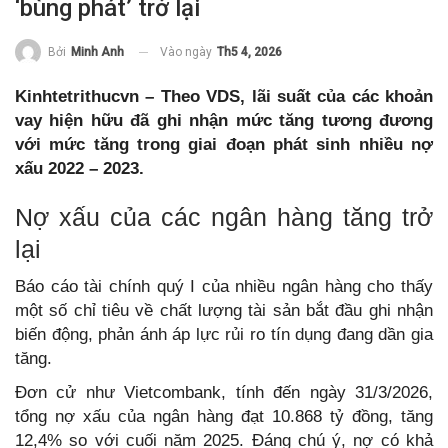
‘bùng phát’ trở lại
Vào ngày
Th5 4, 2026
Bởi
Minh Anh
Kinhtetrithucvn – Theo VDS, lãi suất của các khoản
vay hiện hữu đã ghi nhận mức tăng tương đương
với mức tăng trong giai đoạn phát sinh nhiều nợ
xấu 2022 – 2023.
Nợ xấu của các ngân hàng tăng trở
lại
Báo cáo tài chính quý I của nhiều ngân hàng cho thấy
một số chỉ tiêu về chất lượng tài sản bắt đầu ghi nhận
biến động, phản ánh áp lực rủi ro tín dụng đang dần gia
tăng.
Đơn cử như Vietcombank, tính đến ngày 31/3/2026,
tổng nợ xấu của ngân hàng đạt 10.868 tỷ đồng, tăng
12,4% so với cuối năm 2025. Đáng chú ý, nợ có khả