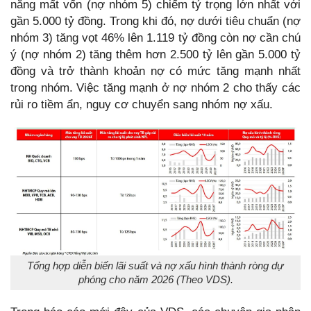
năng mất vốn (nợ nhóm 5) chiếm tỷ trọng lớn nhất với
gần 5.000 tỷ đồng. Trong khi đó, nợ dưới tiêu chuẩn (nợ
nhóm 3) tăng vọt 46% lên 1.119 tỷ đồng còn nợ cần chú
ý (nợ nhóm 2) tăng thêm hơn 2.500 tỷ lên gần 5.000 tỷ
đồng và trở thành khoản nợ có mức tăng mạnh nhất
trong nhóm. Việc tăng mạnh ở nợ nhóm 2 cho thấy các
rủi ro tiềm ẩn, nguy cơ chuyển sang nhóm nợ xấu.
Tổng hợp diễn biến lãi suất và nợ xấu hình thành ròng dự
phóng cho năm 2026 (Theo VDS).