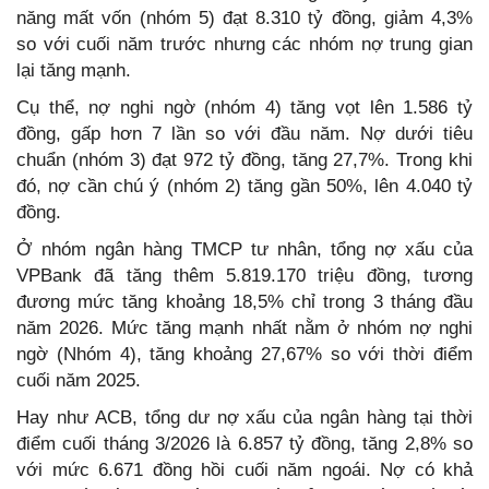
năng mất vốn (nhóm 5) đạt 8.310 tỷ đồng, giảm 4,3%
so với cuối năm trước nhưng các nhóm nợ trung gian
lại tăng mạnh.
Cụ thể, nợ nghi ngờ (nhóm 4) tăng vọt lên 1.586 tỷ
đồng, gấp hơn 7 lần so với đầu năm. Nợ dưới tiêu
chuẩn (nhóm 3) đạt 972 tỷ đồng, tăng 27,7%. Trong khi
đó, nợ cần chú ý (nhóm 2) tăng gần 50%, lên 4.040 tỷ
đồng.
Ở nhóm ngân hàng TMCP tư nhân, tổng nợ xấu của
VPBank đã tăng thêm 5.819.170 triệu đồng, tương
đương mức tăng khoảng 18,5% chỉ trong 3 tháng đầu
năm 2026. Mức tăng mạnh nhất nằm ở nhóm nợ nghi
ngờ (Nhóm 4), tăng khoảng 27,67% so với thời điểm
cuối năm 2025.
Hay như ACB, tổng dư nợ xấu của ngân hàng tại thời
điểm cuối tháng 3/2026 là 6.857 tỷ đồng, tăng 2,8% so
với mức 6.671 đồng hồi cuối năm ngoái. Nợ có khả