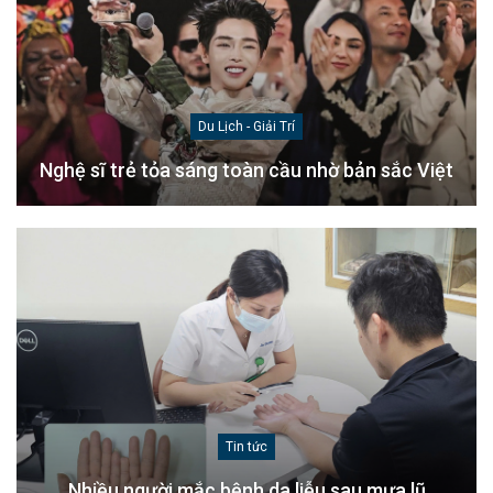
Du Lịch - Giải Trí
Nghệ sĩ trẻ tỏa sáng toàn cầu nhờ bản sắc Việt
Tin tức
Nhiều người mắc bệnh da liễu sau mưa lũ