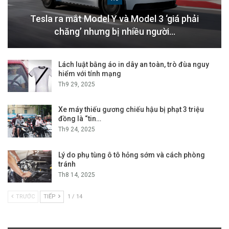
Tesla ra mắt Model Y và Model 3 ‘giá phải
chăng’ nhưng bị nhiều người…
Lách luật bằng áo in dây an toàn, trò đùa nguy
hiểm với tính mạng
Th9 29, 2025
Xe máy thiếu gương chiếu hậu bị phạt 3 triệu
đồng là “tin…
Th9 24, 2025
Lý do phụ tùng ô tô hỏng sớm và cách phòng
tránh
Th8 14, 2025
TRƯỚC
TIẾP
1 / 14