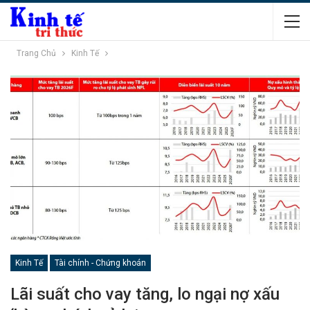
Trang Chủ
Kinh Tế
Kinh Tế
Tài chính - Chứng khoán
Lãi suất cho vay tăng, lo ngại nợ xấu