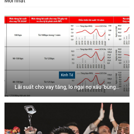
Mới nhất
Kinh Tế
Lãi suất cho vay tăng, lo ngại nợ xấu ‘bùng…