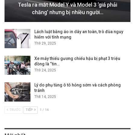
Tesla ra mắt Model Y và Model 3 ‘giá phải
chăng’ nhưng bị nhiều người…
Lách luật bằng áo in dây an toàn, trò đùa nguy
hiểm với tính mạng
Th9 29, 2025
Xe máy thiếu gương chiếu hậu bị phạt 3 triệu
đồng là “tin…
Th9 24, 2025
Lý do phụ tùng ô tô hỏng sớm và cách phòng
tránh
Th8 14, 2025
TRƯỚC
TIẾP
1 / 14