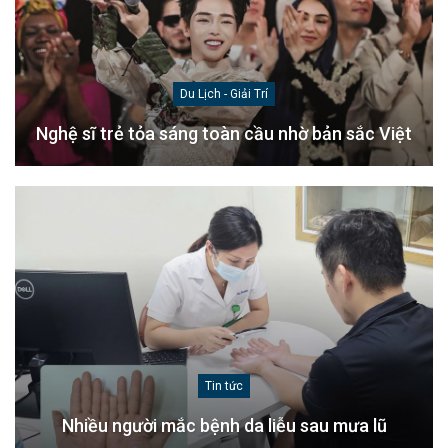
Du Lịch - Giải Trí
Nghệ sĩ trẻ tỏa sáng toàn cầu nhờ bản sắc Việt
Tin tức
Nhiều người mắc bệnh da liễu sau mưa lũ