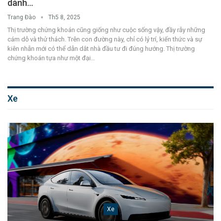
dành…
Trang Đào
Th5 8, 2025
Thị trường chứng khoán cũng giống như cuộc sống vậy, đầy rẫy những
cám dỗ và thử thách. Trên con đường này, chỉ có lý trí, kiến thức và sự
kiên nhẫn mới có thể dẫn dắt nhà đầu tư đi đúng hướng.
Thị trường
chứng khoán tựa như một đại
…
Xe
Xe