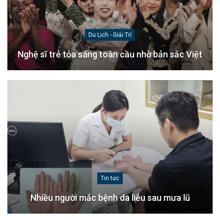
Du Lịch - Giải Trí
Nghệ sĩ trẻ tỏa sáng toàn cầu nhờ bản sắc Việt
Tin tức
Nhiều người mắc bệnh da liễu sau mưa lũ