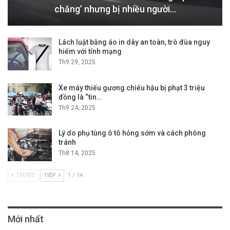
chăng’ nhưng bị nhiều người…
Lách luật bằng áo in dây an toàn, trò đùa nguy
hiểm với tính mạng
Th9 29, 2025
Xe máy thiếu gương chiếu hậu bị phạt 3 triệu
đồng là “tin…
Th9 24, 2025
Lý do phụ tùng ô tô hỏng sớm và cách phòng
tránh
Th8 14, 2025
TRƯỚC
TIẾP
1 / 14
Mới nhất