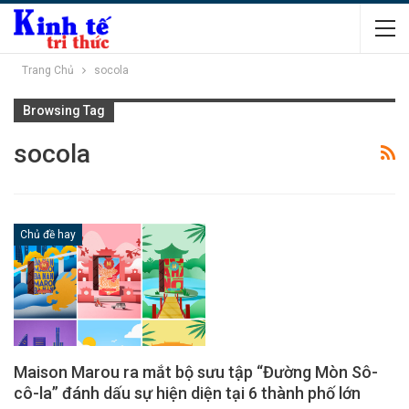
Trang Chủ
socola
Browsing Tag
socola
Chủ đề hay
Maison Marou ra mắt bộ sưu tập “Đường Mòn Sô-
cô-la” đánh dấu sự hiện diện tại 6 thành phố lớn