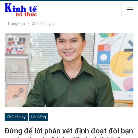
Trang Chủ
Chủ đề hay
Chủ đề hay
Đời Sống
Đừng để lời phán xét định đoạt đời bạn