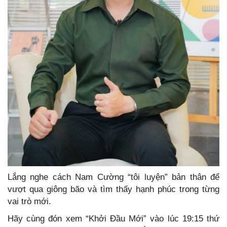
Lắng nghe cách Nam Cường “tôi luyện” bản thân để
vượt qua giông bão và tìm thấy hạnh phúc trong từng
vai trò mới.
Hãy cùng đón xem “Khởi Đầu Mới” vào lúc 19:15 thứ