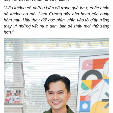
“Nếu không có những biến cố trong quá khứ, chắc chắn
sẽ không có một Nam Cường đầy hân hoan của ngày
hôm nay. Hãy thay đổi góc nhìn, nhìn vào tờ giấy trắng
thay vì những vết mực đen, bạn sẽ thấy mọi thứ sáng
hơn.”