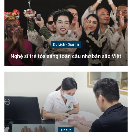
Du Lịch - Giải Trí
Nghệ sĩ trẻ tỏa sáng toàn cầu nhờ bản sắc Việt
Tin tức