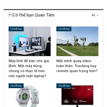
Có thể bạn Quan Tâm
All
Chủ đề hay
Chủ đề hay
Máy tính để bàn cho gia
Một mình quay video
đình: Một máy dùng
toàn thân: Tracking hay
chung có thực tế hơn
remote quan trọng hơn?
mỗi người một laptop?
Chủ đề hay
Chủ đề hay