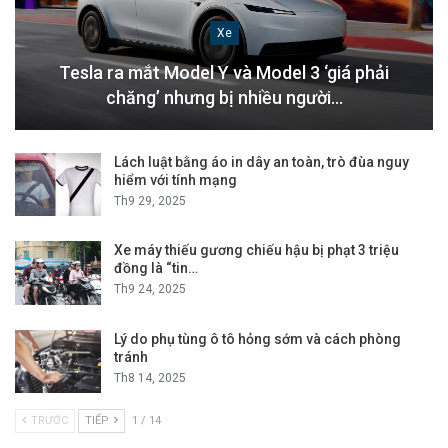
Xe
Tesla ra mắt Model Y và Model 3 ‘giá phải
chăng’ nhưng bị nhiều người…
Lách luật bằng áo in dây an toàn, trò đùa nguy
hiểm với tính mạng
Th9 29, 2025
Xe máy thiếu gương chiếu hậu bị phạt 3 triệu
đồng là “tin…
Th9 24, 2025
Lý do phụ tùng ô tô hỏng sớm và cách phòng
tránh
Th8 14, 2025
TRƯỚC
TIẾP
1 / 14