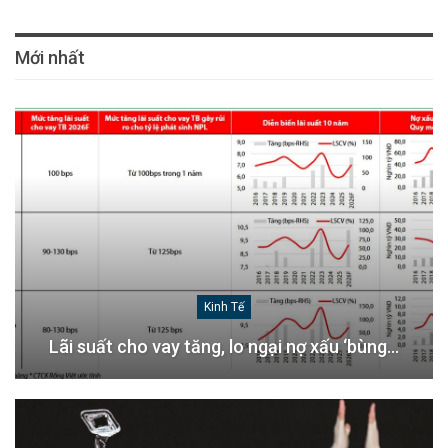
Mới nhất
Kinh Tế
Lãi suất cho vay tăng, lo ngại nợ xấu ‘bùng…