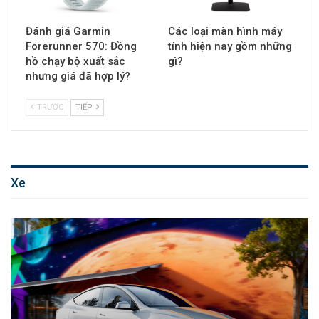
Đánh giá Garmin
Các loại màn hình máy
Forerunner 570: Đồng
tính hiện nay gồm những
hồ chạy bộ xuất sắc
gì?
nhưng giá đã hợp lý?
TRƯỚC
TIẾP
Xe