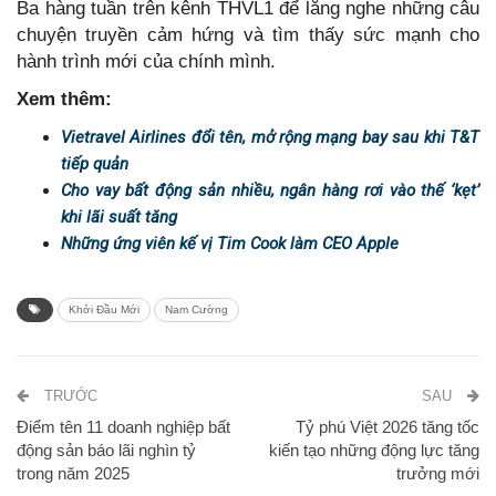
Ba hàng tuần trên kênh THVL1 để lắng nghe những câu
chuyện truyền cảm hứng và tìm thấy sức mạnh cho
hành trình mới của chính mình.
Xem thêm:
Vietravel Airlines đổi tên, mở rộng mạng bay sau khi T&T
tiếp quản
Cho vay bất động sản nhiều, ngân hàng rơi vào thế ‘kẹt’
khi lãi suất tăng
Những ứng viên kế vị Tim Cook làm CEO Apple
Khởi Đầu Mới
Nam Cường
TRƯỚC
SAU
Điểm tên 11 doanh nghiệp bất
Tỷ phú Việt 2026 tăng tốc
động sản báo lãi nghìn tỷ
kiến tạo những động lực tăng
trong năm 2025
trưởng mới