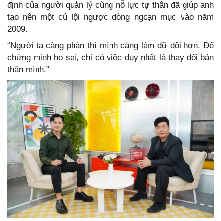
định của người quản lý cùng nỗ lực tự thân đã giúp anh
tạo nên một cú lội ngược dòng ngoạn mục vào năm
2009.
“Người ta càng phán thì mình càng làm dữ dội hơn. Để
chứng minh họ sai, chỉ có việc duy nhất là thay đổi bản
thân mình.”