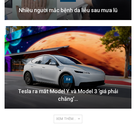
Nhiều người mắc bệnh da liễu sau mưa lũ
Xe
Tesla ra mắt Model Y và Model 3 ‘giá phải
chăng’…
XEM THÊM...