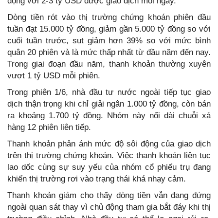
động với 2-3 tỷ USD được giao dịch mỗi ngày.
Dòng tiền rót vào thị trường chứng khoán phiên đầu
tuần đạt 15.000 tỷ đồng, giảm gần 5.000 tỷ đồng so với
cuối tuần trước, sụt giảm hơn 39% so với mức bình
quân 20 phiên và là mức thấp nhất từ đầu năm đến nay.
Trong giai đoạn đầu năm, thanh khoản thường xuyên
vượt 1 tỷ USD mỗi phiên.
Trong phiên 1/6, nhà đầu tư nước ngoài tiếp tục giao
dịch thận trọng khi chỉ giải ngân 1.000 tỷ đồng, còn bán
ra khoảng 1.700 tỷ đồng. Nhóm này nối dài chuỗi xả
hàng 12 phiên liên tiếp.
Thanh khoản phản ánh mức độ sôi động của giao dịch
trên thị trường chứng khoán. Việc thanh khoản liên tục
lao dốc cùng sự suy yếu của nhóm cổ phiếu trụ đang
khiến thị trường rơi vào trạng thái khá nhạy cảm.
Thanh khoản giảm cho thấy dòng tiền vẫn đang đứng
ngoài quan sát thay vì chủ động tham gia bắt đáy khi thị