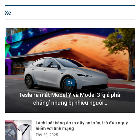
Xe
Xe
Tesla ra mắt Model Y và Model 3 ‘giá phải
chăng’ nhưng bị nhiều người…
Lách luật bằng áo in dây an toàn, trò đùa nguy
hiểm với tính mạng
Th9 29, 2025