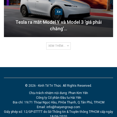
Xe
Tesla ra mắt Model Y và Model 3 ‘giá phải
chăng’…
XEM THÊM...
© 2026 - Kinh Tế Tri Thức. All Rights Reserved.
Chịu trách nhiệm nội dung: Phan Kim Yến
Công ty Cổ phần Đầu tư Hải Yến
Địa chỉ: 19/71 Thoại Ngọc Hầu, P.Hòa Thạnh, Q.Tân Phú, TP.HCM
Email:
info@haiyengroup.com
Giấy phép số: 12/GP-STTTT do Sở Thông tin & Truyền thông TPHCM cấp ngày
18/06/2020