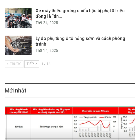
Xe máy thiếu gương chiếu hậu bị phạt 3 triệu
đồng là “tin…
Th9 24, 2025
Lý do phụ tùng ô tô hỏng sớm và cách phòng
tránh
Th8 14, 2025
TRƯỚC
TIẾP
1 / 14
Mới nhất