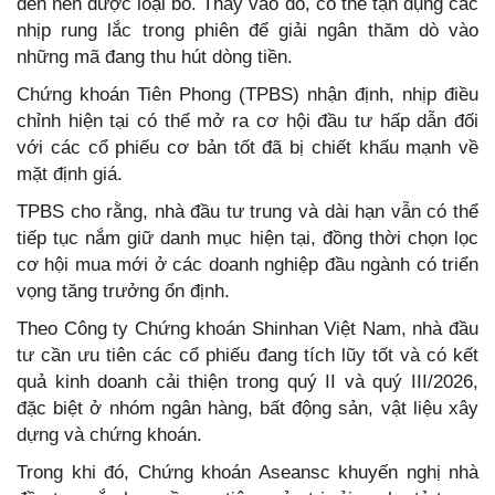
đến nên được loại bỏ. Thay vào đó, có thể tận dụng các
nhịp rung lắc trong phiên để giải ngân thăm dò vào
những mã đang thu hút dòng tiền.
Chứng khoán Tiên Phong (TPBS) nhận định, nhịp điều
chỉnh hiện tại có thể mở ra cơ hội đầu tư hấp dẫn đối
với các cổ phiếu cơ bản tốt đã bị chiết khấu mạnh về
mặt định giá.
TPBS cho rằng, nhà đầu tư trung và dài hạn vẫn có thể
tiếp tục nắm giữ danh mục hiện tại, đồng thời chọn lọc
cơ hội mua mới ở các doanh nghiệp đầu ngành có triển
vọng tăng trưởng ổn định.
Theo Công ty Chứng khoán Shinhan Việt Nam, nhà đầu
tư cần ưu tiên các cổ phiếu đang tích lũy tốt và có kết
quả kinh doanh cải thiện trong quý II và quý III/2026,
đặc biệt ở nhóm ngân hàng, bất động sản, vật liệu xây
dựng và chứng khoán.
Trong khi đó, Chứng khoán Aseansc khuyến nghị nhà