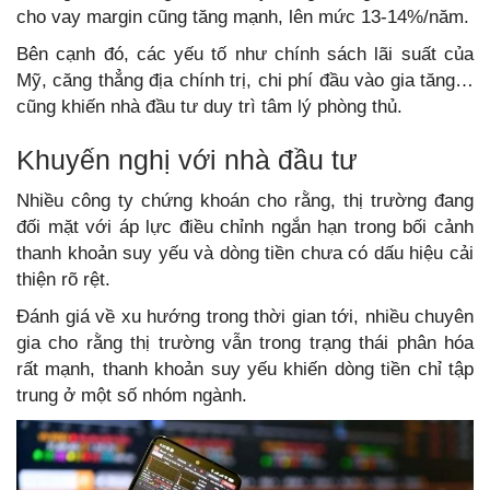
cho vay margin cũng tăng mạnh, lên mức 13-14%/năm.
Bên cạnh đó, các yếu tố như chính sách lãi suất của
Mỹ, căng thẳng địa chính trị, chi phí đầu vào gia tăng…
cũng khiến nhà đầu tư duy trì tâm lý phòng thủ.
Khuyến nghị với nhà đầu tư
Nhiều công ty chứng khoán cho rằng, thị trường đang
đối mặt với áp lực điều chỉnh ngắn hạn trong bối cảnh
thanh khoản suy yếu và dòng tiền chưa có dấu hiệu cải
thiện rõ rệt.
Đánh giá về xu hướng trong thời gian tới, nhiều chuyên
gia cho rằng thị trường vẫn trong trạng thái phân hóa
rất mạnh, thanh khoản suy yếu khiến dòng tiền chỉ tập
trung ở một số nhóm ngành.