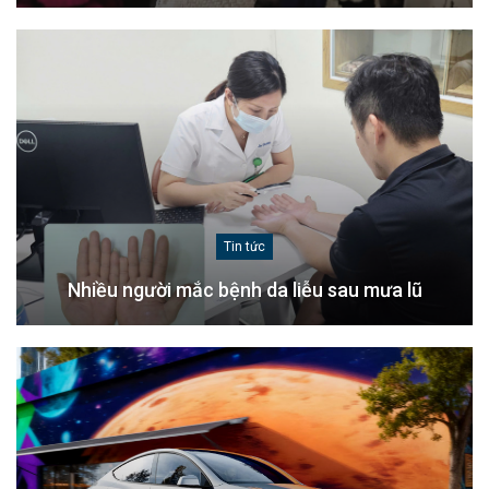
Tin tức
Nhiều người mắc bệnh da liễu sau mưa lũ