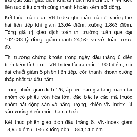
liên tục điều chỉnh cùng thanh khoản kém sôi động.
Kết thúc tuần qua, VN-Index ghi nhận tuần đi xuống thứ
hai liên tiếp khi giảm 13,64 điểm, xuống 1.863 điểm.
Tổng giá trị giao dịch toàn thị trường tuần qua đạt
102.033 tỷ đồng, giảm mạnh 24,5% so với tuần trước
đó.
Thị trường chứng khoán trong ngày đầu tháng 6 diễn
biến kém tích cực, VN-Index lùi xa mốc 1.900 điểm, nối
dài chuỗi giảm 5 phiên liên tiếp, còn thanh khoản xuống
thấp nhất từ đầu năm.
Trong phiên giao dịch 1/6, áp lực bán gia tăng mạnh tại
nhóm cổ phiếu vốn hóa lớn, đặc biệt là các mã thuộc
nhóm bất động sản và năng lượng, khiến VN-Index lùi
sâu xuống dưới mốc tham chiếu.
Kết thúc phiên giao dịch đầu tháng 6, VN-Index giảm
18,95 điểm (-1%) xuống còn 1.844,54 điểm.