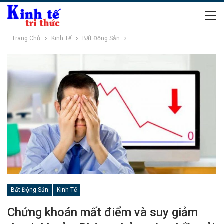
Trang Chủ
Kinh Tế
Bất Động Sản
Bất Động Sản
Kinh Tế
Chứng khoán mất điểm và suy giảm