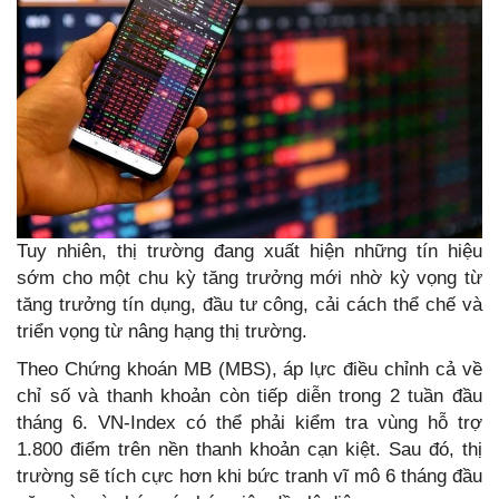
Tuy nhiên, thị trường đang xuất hiện những tín hiệu
sớm cho một chu kỳ tăng trưởng mới nhờ kỳ vọng từ
tăng trưởng tín dụng, đầu tư công, cải cách thể chế và
triển vọng từ nâng hạng thị trường.
Theo Chứng khoán MB (MBS), áp lực điều chỉnh cả về
chỉ số và thanh khoản còn tiếp diễn trong 2 tuần đầu
tháng 6. VN-Index có thể phải kiểm tra vùng hỗ trợ
1.800 điểm trên nền thanh khoản cạn kiệt. Sau đó, thị
trường sẽ tích cực hơn khi bức tranh vĩ mô 6 tháng đầu