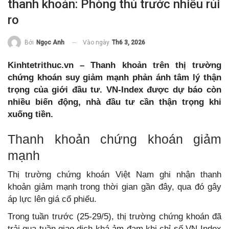
thanh khoản: Phòng thủ trước nhiều rủi
ro
Vào ngày
Th6 3, 2026
Bởi
Ngọc Anh
Kinhtetrithuc.vn – Thanh khoản trên thị trường
chứng khoán suy giảm mạnh phản ánh tâm lý thận
trọng của giới đầu tư. VN-Index được dự báo còn
nhiều biến động, nhà đầu tư cần thận trọng khi
xuống tiền.
Thanh khoản chứng khoán giảm
mạnh
Thị trường chứng khoán Việt Nam ghi nhận thanh
khoản giảm mạnh trong thời gian gần đây, qua đó gây
áp lực lên giá cổ phiếu.
Trong tuần trước (25-29/5), thị trường chứng khoán đã
trải qua tuần giao dịch khá ảm đạm khi chỉ số VN-Index