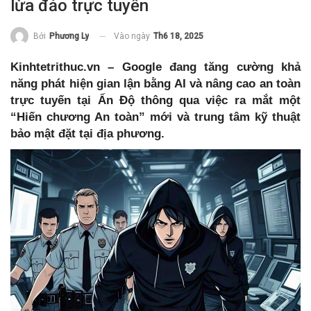
lừa đảo trực tuyến
Vào ngày
Th6 18, 2025
Bởi
Phương Ly
Kinhtetrithuc.vn – Google đang tăng cường khả
năng phát hiện gian lận bằng AI và nâng cao an toàn
trực tuyến tại Ấn Độ thông qua việc ra mắt một
“Hiến chương An toàn” mới và trung tâm kỹ thuật
bảo mật đặt tại địa phương.