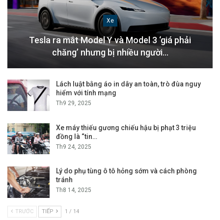
Xe
Tesla ra mắt Model Y và Model 3 ‘giá phải
chăng’ nhưng bị nhiều người…
Lách luật bằng áo in dây an toàn, trò đùa nguy
hiểm với tính mạng
Th9 29, 2025
Xe máy thiếu gương chiếu hậu bị phạt 3 triệu
đồng là “tin…
Th9 24, 2025
Lý do phụ tùng ô tô hỏng sớm và cách phòng
tránh
Th8 14, 2025
TRƯỚC
TIẾP
1 / 14