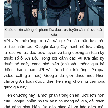
Cuộc chiến chống tội phạm lừa đảo trực tuyến cần nỗ lực toàn
cầu
Với việc mở rộng lớn các sáng kiến bảo mật dựa trên
trí tuệ nhân tạo, Google đang đẩy mạnh nỗ lực chống
lại các vụ lừa đảo trực tuyến và tăng cường an toàn kỹ
thuật số ở Ấn Độ. Trong bối cảnh các vụ lừa đảo kỹ
thuật số ngày càng phổ biến (chủ yếu thông qua hệ
thống thanh toán UPI và các chiêu trò tống tiền qua
video call giả mạo) Google đã giới thiệu một Hiến
chương An toàn được thiết kế riêng cho nhu cầu của
quốc gia này.
Hiến chương này là một phần trong chiến lược lớn hơn
của Google, nhằm hỗ trợ an ninh mạng nội địa, cải thiện
khả năng phát hiện lừa đảo bằng AI và bảo đảm môi