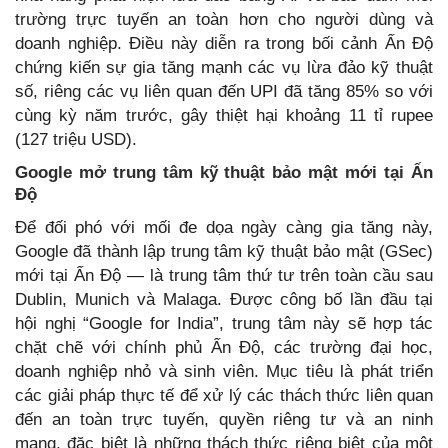
trường trực tuyến an toàn hơn cho người dùng và
doanh nghiệp. Điều này diễn ra trong bối cảnh Ấn Độ
chứng kiến sự gia tăng mạnh các vụ lừa đảo kỹ thuật
số, riêng các vụ liên quan đến UPI đã tăng 85% so với
cùng kỳ năm trước, gây thiệt hại khoảng 11 tỉ rupee
(127 triệu USD).
Google mở trung tâm kỹ thuật bảo mật mới tại Ấn
Độ
Để đối phó với mối đe dọa ngày càng gia tăng này,
Google đã thành lập trung tâm kỹ thuật bảo mật (GSec)
mới tại Ấn Độ — là trung tâm thứ tư trên toàn cầu sau
Dublin, Munich và Malaga. Được công bố lần đầu tại
hội nghị “Google for India”, trung tâm này sẽ hợp tác
chặt chẽ với chính phủ Ấn Độ, các trường đại học,
doanh nghiệp nhỏ và sinh viên. Mục tiêu là phát triển
các giải pháp thực tế để xử lý các thách thức liên quan
đến an toàn trực tuyến, quyền riêng tư và an ninh
mạng, đặc biệt là những thách thức riêng biệt của một