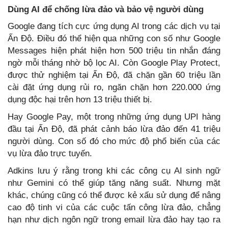
Dùng AI để chống lừa đảo và bảo vệ người dùng
Google đang tích cực ứng dụng AI trong các dịch vụ tại
Ấn Độ. Điều đó thể hiện qua những con số như Google
Messages hiện phát hiện hơn 500 triệu tin nhắn đáng
ngờ mỗi tháng nhờ bộ lọc AI. Còn Google Play Protect,
được thử nghiệm tại Ấn Độ, đã chặn gần 60 triệu lần
cài đặt ứng dụng rủi ro, ngăn chặn hơn 220.000 ứng
dụng độc hại trên hơn 13 triệu thiết bị.
Hay Google Pay, một trong những ứng dụng UPI hàng
đầu tại Ấn Độ, đã phát cảnh báo lừa đảo đến 41 triệu
người dùng. Con số đó cho mức độ phổ biến của các
vụ lừa đảo trực tuyến.
Adkins lưu ý rằng trong khi các công cụ AI sinh ngữ
như Gemini có thể giúp tăng năng suất. Nhưng mặt
khác, chúng cũng có thể được kẻ xấu sử dụng để nâng
cao độ tinh vi của các cuộc tấn công lừa đảo, chẳng
hạn như dịch ngôn ngữ trong email lừa đảo hay tạo ra