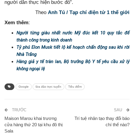
người dân thực hiện bước đó”.
Theo
Anh Tú / Tạp chí điện tử 1 thế giới
Xem thêm
:
Người từng giàu nhất nước Mỹ đúc kết 10 quy tắc để
thành công trong kinh doanh
Tỷ phú Elon Musk tiết lộ kế hoạch chấn động sau khi rời
Nhà Trắng
Hàng giả y tế tràn lan, Bộ trưởng Bộ Y tế yêu cầu xử lý
không ngoại lệ
Google
lừa đảo trực tuyến
Tiêu điểm
TRƯỚC
SAU
Maison Marou khai trương
Trí tuệ nhân tạo thay đổi báo
cửa hàng thứ 20 tại khu đô thị
chí thế nào?
Sala