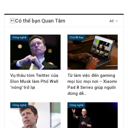
Có thể bạn Quan Tâm
All
Công nghệ
Chủ đề hay
Vụ thâu tóm Twitter của
Từ làm việc đến gaming
Elon Musk làm Phố Wall
mọi lúc mọi nơi – Xiaomi
‘nóng’ trở lại
Pad 8 Series giúp người
dùng dễ…
Công nghệ
Công nghệ