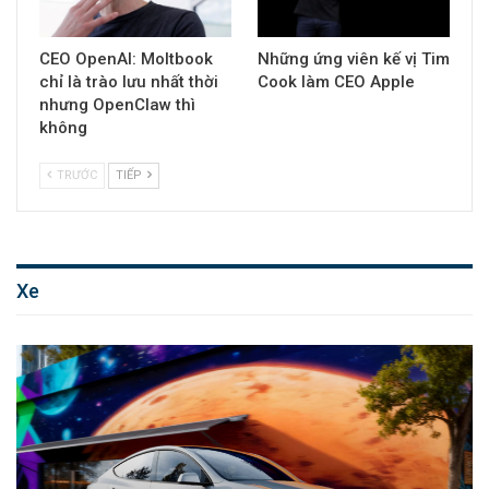
CEO OpenAI: Moltbook
Những ứng viên kế vị Tim
chỉ là trào lưu nhất thời
Cook làm CEO Apple
nhưng OpenClaw thì
không
TRƯỚC
TIẾP
Xe