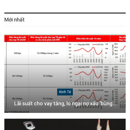
Mới nhất
Kinh Tế
Lãi suất cho vay tăng, lo ngại nợ xấu ‘bùng…