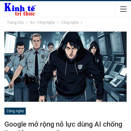
Trang Chủ
Xe - Công Nghệ
Công nghệ
Công nghệ
Google mở rộng nỗ lực dùng AI chống