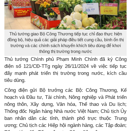
Thủ tướng giao Bộ Công Thương tiếp tục chỉ đạo thực hiện
đồng bộ, hiệu quả các giải pháp điều tiết cung cầu, bình ổn thị
trường và các chính sách khuyến khích tiêu dùng để khơi
thông thị trường trong nước
Thủ tướng Chính phủ Phạm Minh Chính đã ký Công
điện số 121/CĐ-TTg ngày 26/11/2024 về việc tiếp tục
đẩy mạnh phát triển thị trường trong nước, kích cầu
tiêu dùng.
Công điện gửi Bộ trưởng các Bộ: Công Thương, Kế
hoạch và Đầu tư, Tài chính, Nông nghiệp và Phát triển
nông thôn, Xây dựng, Văn hóa, Thể thao và Du lịch;
Thống đốc Ngân hàng Nhà nước Việt Nam; Chủ tịch Ủy
ban nhân dân các tỉnh, thành phố trực thuộc Trung
ương; Chủ tịch các Hiệp hội ngành hàng, các Tập đoàn;