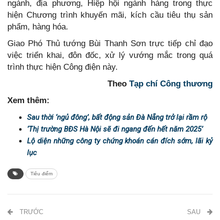
ngành, địa phương, Hiệp hội ngành hàng trong thực
hiện Chương trình khuyến mãi, kích cầu tiêu thụ sản
phẩm, hàng hóa.
Giao Phó Thủ tướng Bùi Thanh Sơn trực tiếp chỉ đạo
việc triển khai, đôn đốc, xử lý vướng mắc trong quá
trình thực hiện Công điện này.
Theo
Tạp chí Công thương
Xem thêm:
Sau thời ‘ngủ đông’, bất động sản Đà Nẵng trở lại rầm rộ
‘Thị trường BĐS Hà Nội sẽ đi ngang đến hết năm 2025’
Lộ diện những công ty chứng khoán cán đích sớm, lãi kỷ
lục
Tiêu điểm
TRƯỚC
SAU