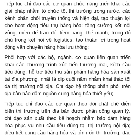
Tiếp tục chỉ đạo các cơ quan chức năng triển khai các
giải pháp nhằm tổ chức tốt thị trường trong nước, các
kênh phân phối truyền thống và hiện đại, tạo thuận lợi
cho hoạt động tiêu thụ hàng hóa; tăng cường kết nối
vùng, miền để trao đổi tiềm năng, thế mạnh, trong đó
chú trọng kết nối về logistics, tạo thuận lợi trong hoạt
động vận chuyển hàng hóa lưu thông;
Phối hợp với các bộ, ngành, cơ quan liên quan triển
khai các chương trình xúc tiến thương mại, kích cầu
tiêu dùng, hỗ trợ tiêu thụ sản phẩm hàng hóa sản xuất
tại địa phương, nhất là dịp cuối năm nhằm khai thác tối
đa thị trường nội địa. Chỉ đạo hệ thống phân phối trên
địa bàn bảo đảm nguồn cung hàng hóa thiết yếu;
Tiếp tục chỉ đạo các cơ quan theo dõi chặt chẽ diễn
biến thị trường trên địa bàn được phân công quản lý,
chỉ đạo sản xuất theo kế hoạch nhằm bảo đảm hàng
hóa phục vụ nhu cầu tiêu dùng tại thị trường nội địa;
điều tiết cung cầu hàng hóa và bình ổn thị trường, đặc