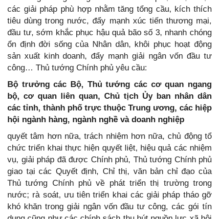
các giải pháp phù hợp nhằm tăng tổng cầu, kích thích
tiêu dùng trong nước, đẩy mạnh xúc tiến thương mại,
đầu tư, sớm khắc phục hậu quả bão số 3, nhanh chóng
ổn định đời sống của Nhân dân, khôi phục hoạt động
sản xuất kinh doanh, đẩy mạnh giải ngân vốn đầu tư
công… Thủ tướng Chính phủ yêu cầu:
Bộ trưởng các Bộ, Thủ tướng các cơ quan ngang
bộ, cơ quan liên quan, Chủ tịch Ủy ban nhân dân
các tỉnh, thành phố trực thuộc Trung ương, các hiệp
hội ngành hàng, ngành nghề và doanh nghiệp
quyết tâm hơn nữa, trách nhiệm hơn nữa, chủ động tổ
chức triển khai thực hiện quyết liệt, hiệu quả các nhiệm
vụ, giải pháp đã được Chính phủ, Thủ tướng Chính phủ
giao tại các Quyết định, Chỉ thị, văn bản chỉ đạo của
Thủ tướng Chính phủ về phát triển thị trường trong
nước; rà soát, ưu tiên triển khai các giải pháp tháo gỡ
khó khăn trong giải ngân vốn đầu tư công, các gói tín
dụng cũng như các chính sách thu hút nguồn lực xã hội