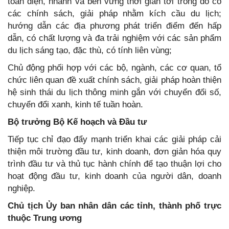
toàn diện, nhanh và bền vững thời gian tới trong đó có
các chính sách, giải pháp nhằm kích cầu du lịch;
hướng dẫn các địa phương phát triển điểm đến hấp
dẫn, có chất lượng và đa trải nghiệm với các sản phẩm
du lịch sáng tạo, đặc thù, có tính liên vùng;
Chủ động phối hợp với các bộ, ngành, các cơ quan, tổ
chức liên quan đề xuất chính sách, giải pháp hoàn thiện
hệ sinh thái du lịch thông minh gắn với chuyển đổi số,
chuyển đổi xanh, kinh tế tuần hoàn.
Bộ trưởng Bộ Kế hoạch và Đầu tư
Tiếp tục chỉ đạo đẩy mạnh triển khai các giải pháp cải
thiện môi trường đầu tư, kinh doanh, đơn giản hóa quy
trình đầu tư và thủ tục hành chính để tạo thuận lợi cho
hoạt động đầu tư, kinh doanh của người dân, doanh
nghiệp.
Chủ tịch Ủy ban nhân dân các tỉnh, thành phố trực
thuộc Trung ương