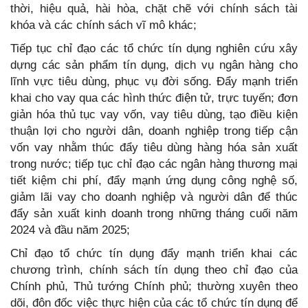
thời, hiệu quả, hài hòa, chặt chẽ với chính sách tài
khóa và các chính sách vĩ mô khác;
Tiếp tục chỉ đạo các tổ chức tín dụng nghiên cứu xây
dựng các sản phẩm tín dụng, dịch vụ ngân hàng cho
lĩnh vực tiêu dùng, phục vụ đời sống. Đẩy mạnh triển
khai cho vay qua các hình thức điện tử, trực tuyến; đơn
giản hóa thủ tục vay vốn, vay tiêu dùng, tạo điều kiện
thuận lợi cho người dân, doanh nghiệp trong tiếp cận
vốn vay nhằm thúc đẩy tiêu dùng hàng hóa sản xuất
trong nước; tiếp tục chỉ đạo các ngân hàng thương mại
tiết kiệm chi phí, đẩy mạnh ứng dụng công nghệ số,
giảm lãi vay cho doanh nghiệp và người dân để thúc
đẩy sản xuất kinh doanh trong những tháng cuối năm
2024 và đầu năm 2025;
Chỉ đạo tổ chức tín dụng đẩy mạnh triển khai các
chương trình, chính sách tín dụng theo chỉ đạo của
Chính phủ, Thủ tướng Chính phủ; thường xuyên theo
dõi, đôn đốc việc thực hiện của các tổ chức tín dụng để