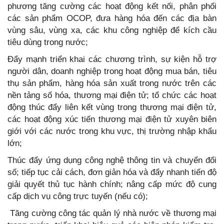
phương tăng cường các hoạt động kết nối, phân phối
các sản phẩm OCOP, đưa hàng hóa đến các địa bàn
vùng sâu, vùng xa, các khu công nghiệp để kích cầu
tiêu dùng trong nước;
Đẩy mạnh triển khai các chương trình, sự kiện hỗ trợ
người dân, doanh nghiệp trong hoạt động mua bán, tiêu
thụ sản phẩm, hàng hóa sản xuất trong nước trên các
nền tảng số hóa, thương mại điện tử; tổ chức các hoạt
động thúc đẩy liên kết vùng trong thương mại điện tử,
các hoạt động xúc tiến thương mại điện tử xuyên biên
giới với các nước trong khu vực, thị trường nhập khẩu
lớn;
Thúc đẩy ứng dụng công nghệ thông tin và chuyển đổi
số; tiếp tục cải cách, đơn giản hóa và đẩy nhanh tiến độ
giải quyết thủ tục hành chính; nâng cấp mức độ cung
cấp dịch vụ công trực tuyến (nếu có);
Tăng cường công tác quản lý nhà nước về thương mại