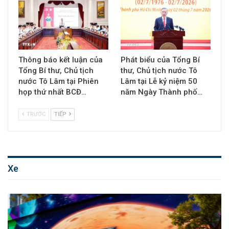
Thông báo kết luận của
Phát biểu của Tổng Bí
Tổng Bí thư, Chủ tịch
thư, Chủ tịch nước Tô
nước Tô Lâm tại Phiên
Lâm tại Lễ kỷ niệm 50
họp thứ nhất BCĐ…
năm Ngày Thành phố…
TRƯỚC
TIẾP
Xe