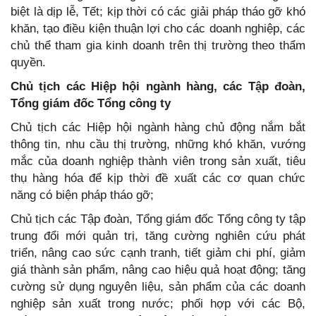
biệt là dịp lễ, Tết; kịp thời có các giải pháp tháo gỡ khó
khăn, tạo điều kiện thuận lợi cho các doanh nghiệp, các
chủ thể tham gia kinh doanh trên thị trường theo thẩm
quyền.
Chủ tịch các Hiệp hội ngành hàng, các Tập đoàn,
Tổng giám đốc Tổng công ty
Chủ tịch các Hiệp hội ngành hàng chủ động nắm bắt
thông tin, nhu cầu thị trường, những khó khăn, vướng
mắc của doanh nghiệp thành viên trong sản xuất, tiêu
thụ hàng hóa để kịp thời đề xuất các cơ quan chức
năng có biện pháp tháo gỡ;
Chủ tịch các Tập đoàn, Tổng giám đốc Tổng công ty tập
trung đổi mới quản trị, tăng cường nghiên cứu phát
triển, nâng cao sức cạnh tranh, tiết giảm chi phí, giảm
giá thành sản phẩm, nâng cao hiệu quả hoạt động; tăng
cường sử dụng nguyên liệu, sản phẩm của các doanh
nghiệp sản xuất trong nước; phối hợp với các Bộ,