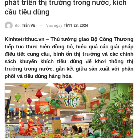
phát triển thị trường trong nước, kích
cầu tiêu dùng
Vào ngày
Th11 28, 2024
Bởi
Trân Vũ
Kinhtetrithuc.vn – Thủ tướng giao Bộ Công Thương
tiếp tục thực hiện đồng bộ, hiệu quả các giải pháp
điều tiết cung cầu, bình ổn thị trường và các chính
sách khuyến khích tiêu dùng để khơi thông thị
trường trong nước, gắn kết giữa sản xuất với phân
phối và tiêu dùng hàng hóa.