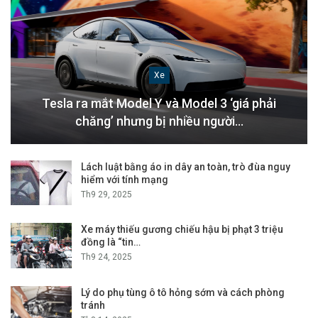
Xe
Tesla ra mắt Model Y và Model 3 ‘giá phải
chăng’ nhưng bị nhiều người…
Lách luật bằng áo in dây an toàn, trò đùa nguy
hiểm với tính mạng
Th9 29, 2025
Xe máy thiếu gương chiếu hậu bị phạt 3 triệu
đồng là “tin…
Th9 24, 2025
Lý do phụ tùng ô tô hỏng sớm và cách phòng
tránh