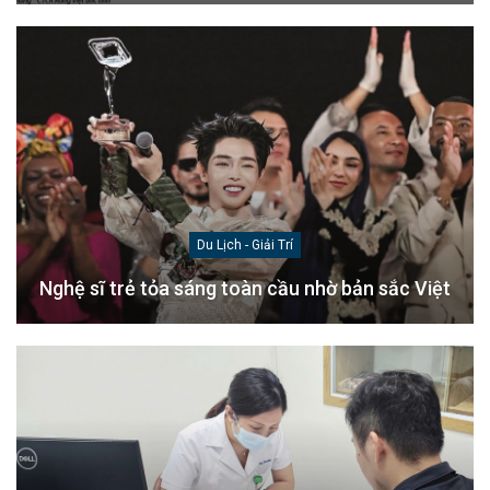
Du Lịch - Giải Trí
Nghệ sĩ trẻ tỏa sáng toàn cầu nhờ bản sắc Việt