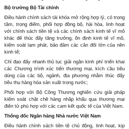
Bộ trưởng Bộ Tài chính
Điều hành chính sách tài khóa mở rộng hợp lý, có trọng
tâm, trọng điểm, phối hợp đồng bộ, hài hòa, linh hoạt
với chính sách tiền tệ và các chính sách kinh tế vĩ mô
khác để thúc đẩy tăng trưởng, ổn định kinh tế vĩ mô,
kiểm soát lạm phát, bảo đảm các cân đối lớn của nền
kinh tế;
Chỉ đạo đẩy nhanh thủ tục giải ngân kinh phí triển khai
các Chương trình xúc tiến thương mại, kích cầu tiêu
dùng của các bộ, ngành, địa phương nhằm thúc đẩy
tiêu thụ hàng hóa sản xuất trong nước;
Phối hợp với Bộ Công Thương nghiên cứu giải pháp
kiểm soát chặt chẽ hàng nhập khẩu qua thương mại
điện tử phù hợp với các cam kết quốc tế của Việt Nam.
Thống đốc Ngân hàng Nhà nước Việt Nam
Điều hành chính sách tiền tệ chủ động, linh hoạt, kịp