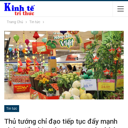
Trang Chủ
Tin tức
Tin tức
Thủ tướng chỉ đạo tiếp tục đẩy mạnh