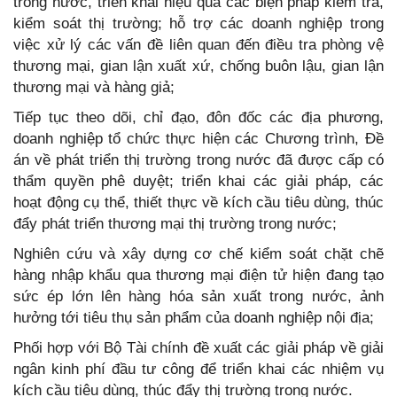
trong nước, triển khai hiệu quả các biện pháp kiểm tra,
kiểm soát thị trường; hỗ trợ các doanh nghiệp trong
việc xử lý các vấn đề liên quan đến điều tra phòng vệ
thương mại, gian lận xuất xứ, chống buôn lậu, gian lận
thương mại và hàng giả;
Tiếp tục theo dõi, chỉ đạo, đôn đốc các địa phương,
doanh nghiệp tổ chức thực hiện các Chương trình, Đề
án về phát triển thị trường trong nước đã được cấp có
thẩm quyền phê duyệt; triển khai các giải pháp, các
hoạt động cụ thể, thiết thực về kích cầu tiêu dùng, thúc
đẩy phát triển thương mại thị trường trong nước;
Nghiên cứu và xây dựng cơ chế kiểm soát chặt chẽ
hàng nhập khẩu qua thương mại điện tử hiện đang tạo
sức ép lớn lên hàng hóa sản xuất trong nước, ảnh
hưởng tới tiêu thụ sản phẩm của doanh nghiệp nội địa;
Phối hợp với Bộ Tài chính đề xuất các giải pháp về giải
ngân kinh phí đầu tư công để triển khai các nhiệm vụ
kích cầu tiêu dùng, thúc đẩy thị trường trong nước.