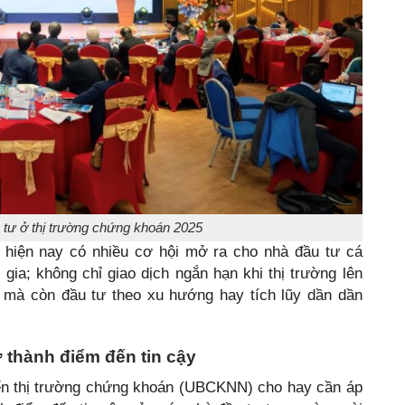
 tư ở thị trường chứng khoán 2025
K hiện nay có nhiều cơ hội mở ra cho nhà đầu tư cá
ia; không chỉ giao dịch ngắn hạn khi thị trường lên
i mà còn đầu tư theo xu hướng hay tích lũy dần dần
 thành điểm đến tin cậy
iển thị trường chứng khoán (UBCKNN) cho hay cần áp