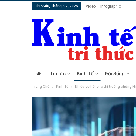
Thứ Sáu, Tháng 8 7, 2026
Video
Infographic
Tin tức
Kinh Tế
Đời Sống
Trang Chủ
Kinh Tế
Nhiều cơ hội cho thị trường chứng 