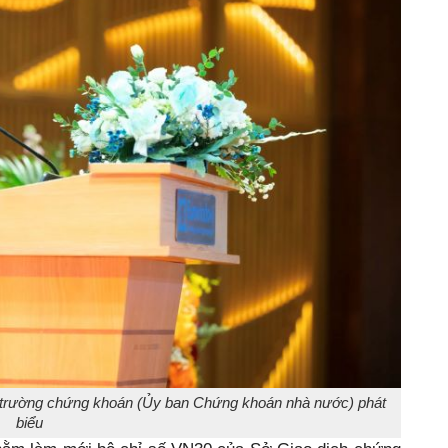
hị trường chứng khoán (Ủy ban Chứng khoán nhà nước) phát
biểu