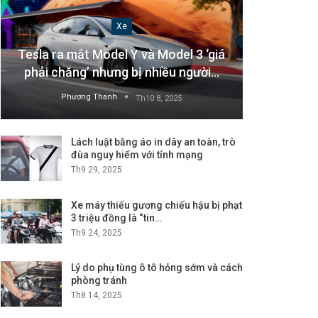
Xe
Tesla ra mắt Model Y và Model 3 ‘giá
phải chăng’ nhưng bị nhiều người…
Phương Thanh
Th10 8, 2025
Lách luật bằng áo in dây an toàn, trò
đùa nguy hiểm với tính mạng
Th9 29, 2025
Xe máy thiếu gương chiếu hậu bị phạt
3 triệu đồng là “tin…
Th9 24, 2025
Lý do phụ tùng ô tô hỏng sớm và cách
phòng tránh
Th8 14, 2025