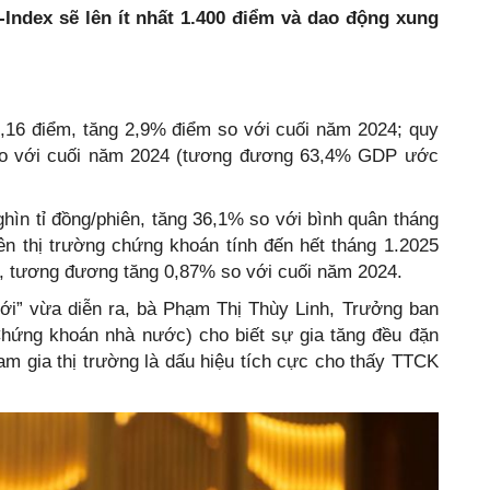
-Index sẽ lên ít nhất 1.400 điểm và dao động xung
3,16 điểm, tăng 2,9% điểm so với cuối năm 2024; quy
 so với cuối năm 2024 (tương đương 63,4% GDP ước
nghìn tỉ đồng/phiên, tăng 36,1% so với bình quân tháng
ên thị trường chứng khoán tính đến hết tháng 1.2025
oản, tương đương tăng 0,87% so với cuối năm 2024.
mới” vừa diễn ra, bà Phạm Thị Thùy Linh, Trưởng ban
Chứng khoán nhà nước) cho biết sự gia tăng đều đặn
am gia thị trường là dấu hiệu tích cực cho thấy TTCK