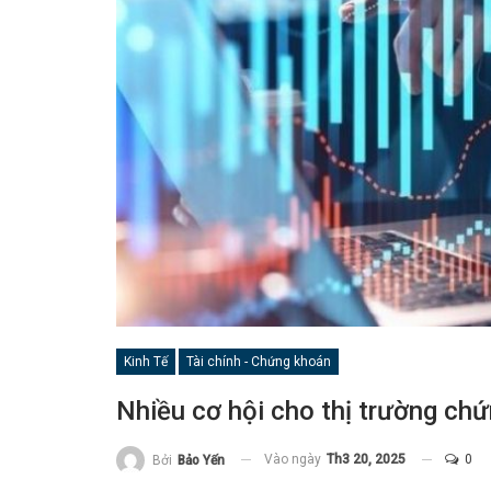
Kinh Tế
Tài chính - Chứng khoán
Nhiều cơ hội cho thị trường ch
Vào ngày
Th3 20, 2025
0
Bởi
Bảo Yến