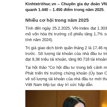
Kinhtetrithuc.vn – Chuyên gia dự đoán VN
quanh 1.440 – 1.450 điểm trong năm 2025.
Nhiều cơ hội trong năm 2025
Tính đến ngày 25.2.2025, VN-Index đạt 1.30
mô vốn hóa thị trường cổ phiếu tăng 1,7%
tính năm 2024).
Trị giá giao dịch bình quân tháng 2 là 17,46 
trước. Số lượng tài khoản của nhà đầu tư tr
đạt 9,38 triệu tài khoản, tăng 80.718 tài kh
Tại hội thảo “Cơ hội đầu tư trong bối cảnh 
Phát triển thị trường chứng khoán (Ủy ban 
về số lượng tài khoản của nhà đầu tư mới th
Việt Nam tiếp tục duy trì sức hấp dẫn.