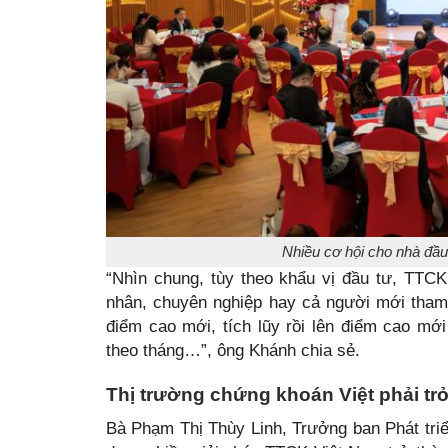
Nhiều cơ hội cho nhà đầu
“Nhìn chung, tùy theo khẩu vị đầu tư, TTC
nhân, chuyên nghiệp hay cả người mới tham g
điểm cao mới, tích lũy rồi lên điểm cao mớ
theo tháng…”, ông Khánh chia sẻ.
Thị trường chứng khoán Việt phải trở
Bà Phạm Thị Thùy Linh, Trưởng ban Phát tr