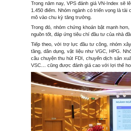
Trong năm nay, VPS đánh giá VN-Index sẽ lê
1.450 điểm. Nhóm ngành có triển vọng là tài
mô vào chu kỳ tăng trưởng.
Trong đó, nhóm chứng khoán bật mạnh hơn, 
nguồn tốt, đáp ứng tiêu chí đầu tư của nhà 
Tiếp theo, với trợ lực đầu tư công, nhóm xâ
tầng, dân dụng, vật liệu như VGC, HPG. Nh
câu chuyện thu hút FDI, chuyển dịch sản 
VSC… cũng được đánh giá cao với lợi thế ho